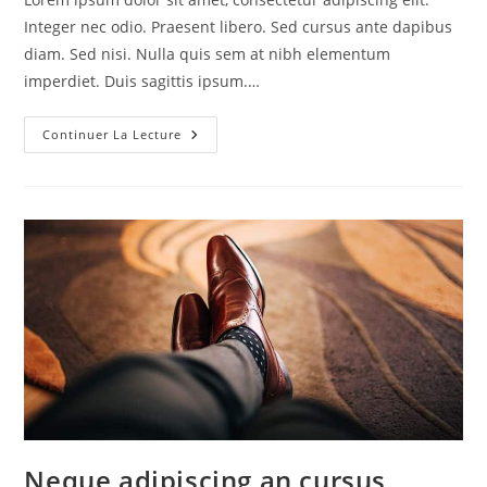
publication :
Integer nec odio. Praesent libero. Sed cursus ante dapibus
diam. Sed nisi. Nulla quis sem at nibh elementum
imperdiet. Duis sagittis ipsum.…
Duis
Continuer La Lecture
Sagitis
Ipsum
Prasent
Neque adipiscing an cursus